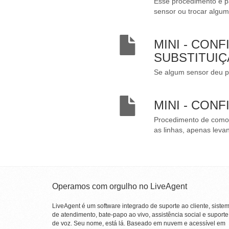
Esse procedimento é par
sensor ou trocar algum
MINI - CON
SUBSTITUI
Se algum sensor deu pr
MINI - CON
Procedimento de como 
as linhas, apenas levan
Operamos com orgulho no LiveAgent
LiveAgent é um software integrado de suporte ao cliente, siste
de atendimento, bate-papo ao vivo, assistência social e suporte
de voz. Seu nome, está lá. Baseado em nuvem e acessível em