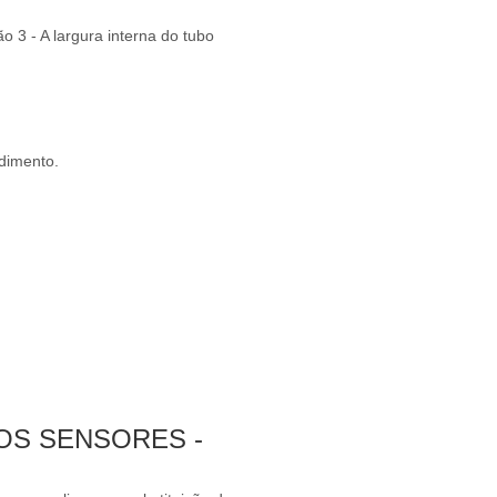
 3 - A largura interna do tubo
edimento.
OS SENSORES -