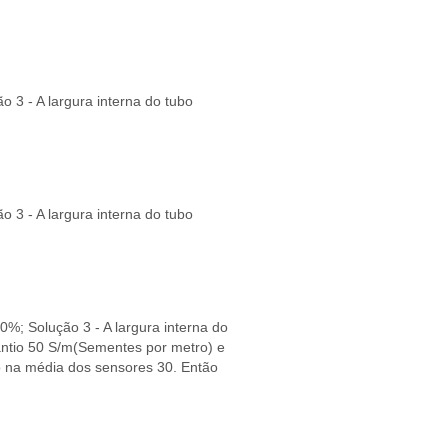
 3 - A largura interna do tubo
 3 - A largura interna do tubo
0%; Solução 3 - A largura interna do
antio 50 S/m(Sementes por metro) e
o na média dos sensores 30. Então