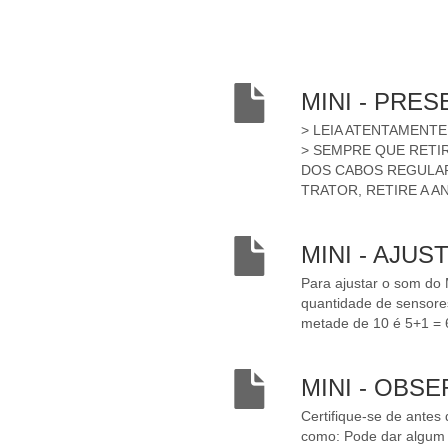
MINI - PRE
> LEIA ATENTAMENTE
> SEMPRE QUE RETI
DOS CABOS REGULAR
TRATOR, RETIRE A A
MINI - AJUS
Para ajustar o som do 
quantidade de sensore
metade de 10 é 5+1 = 
MINI - OBS
Certifique-se de antes
como: Pode dar algum e