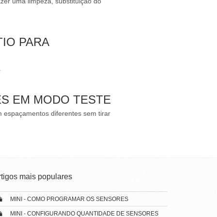
azer uma limpeza, substituição do
TIO PARA
.
ES EM MODO TESTE
 espaçamentos diferentes sem tirar
rtigos mais populares
MINI - COMO PROGRAMAR OS SENSORES
MINI - CONFIGURANDO QUANTIDADE DE SENSORES