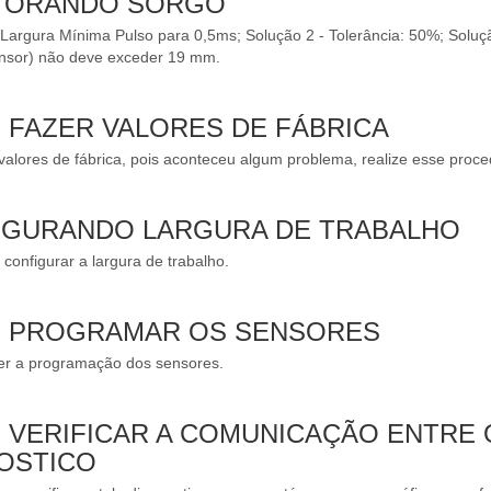
ITORANDO SORGO
 Largura Mínima Pulso para 0,5ms; Solução 2 - Tolerância: 50%; Solução
ensor) não deve exceder 19 mm.
O FAZER VALORES DE FÁBRICA
 valores de fábrica, pois aconteceu algum problema, realize esse proc
FIGURANDO LARGURA DE TRABALHO
onfigurar a largura de trabalho.
MO PROGRAMAR OS SENSORES
er a programação dos sensores.
O VERIFICAR A COMUNICAÇÃO ENTRE 
OSTICO