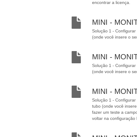
encontrar a licença.
MINI - MON
Solução 1 - Configurar
(onde você insere o s
MINI - MON
Solução 1 - Configurar
(onde você insere o s
MINI - MON
Solução 1 - Configurar
tubo (onde você inser
fazer um teste a campo
voltar na configuração 