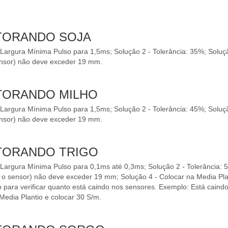
ITORANDO SOJA
 Largura Mínima Pulso para 1,5ms; Solução 2 - Tolerância: 35%; Solução
ensor) não deve exceder 19 mm.
ITORANDO MILHO
 Largura Mínima Pulso para 1,5ms; Solução 2 - Tolerância: 45%; Solução
ensor) não deve exceder 19 mm.
ITORANDO TRIGO
 Largura Mínima Pulso para 0,1ms até 0,3ms; Solução 2 - Tolerância: 5
e o sensor) não deve exceder 19 mm; Solução 4 - Colocar na Media Pl
 para verificar quanto está caindo nos sensores. Exemplo: Está caind
Media Plantio e colocar 30 S/m.