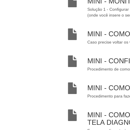
MINI - MON
Solução 1 - Configurar
(onde você insere o s
MINI - COM
Caso precise voltar os
MINI - CON
Procedimento de como c
MINI - CO
Procedimento para faz
MINI - COM
TELA DIAGN