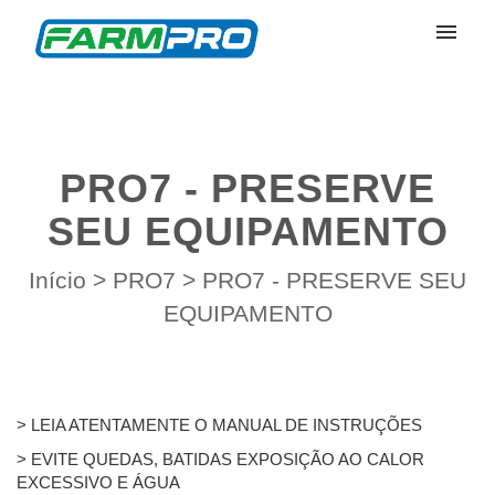
Meus Chamados
Enviar Chamado
PRO7 - PRESERVE
Entrar
SEU EQUIPAMENTO
Início
>
PRO7
>
PRO7 - PRESERVE SEU
EQUIPAMENTO
> LEIA ATENTAMENTE O MANUAL DE INSTRUÇÕES
> EVITE QUEDAS, BATIDAS EXPOSIÇÃO AO CALOR
EXCESSIVO E ÁGUA