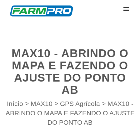
Meus Chamados
Enviar Chamado
MAX10 - ABRINDO O
Entrar
MAPA E FAZENDO O
AJUSTE DO PONTO
AB
Início
>
MAX10
>
GPS Agrícola
>
MAX10 -
ABRINDO O MAPA E FAZENDO O AJUSTE
DO PONTO AB