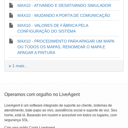
MAX10 - ATIVANDO E DESATIVANDO SIMULADOR
MAX10 - MUDANDO A PORTA DE COMUNICAÇÃO
MAX10 - VALORES DE FÁBRICA PELA
CONFIGURAÇÃO DO SISTEMA
MAX10 - PROCEDIMENTO PARA APAGAR UM MAPA
OU TODOS OS MAPAS, RENOMEAR O MAPA E
APAGAR A PINTURA
e 1 mais...
Operamos com orgulho no LiveAgent
LiveAgent é um software integrado de suporte ao cliente, sistemas de
atendimento, bate-papo ao vivo, assistência social e suporte de voz. Seu
nome, está lá. Baseado em nuvem e acessível em todos os lugares, com
segurança SSL.
Crie uma grátis
Conta LiveAgent
.