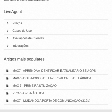
LiveAgent
Preços
Casos de Uso
Avaliações de Clientes
Integrações
Artigos mais populares
MAX7 - APRENDA A IDENTIFICAR E ATUALIZAR O SEU GPS
MAX7 - DOIS MODOS DE FAZER VALORES DE FÁBRICA
MAX 7 - PRIMEIRA UTILIZAÇÃO
PRO7 - GPS NÃO LIGA
MAX7 - MUDANDO A PORTA DE COMUNICAÇÃO (312b)