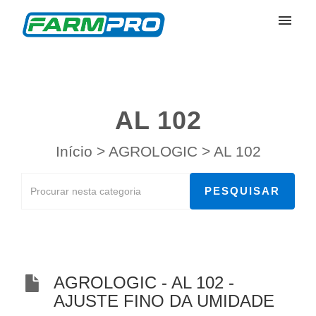
Meus Chamados
Enviar Chamado
AL 102
Entrar
Início
>
AGROLOGIC
>
AL 102
AGROLOGIC - AL 102 -
AJUSTE FINO DA UMIDADE