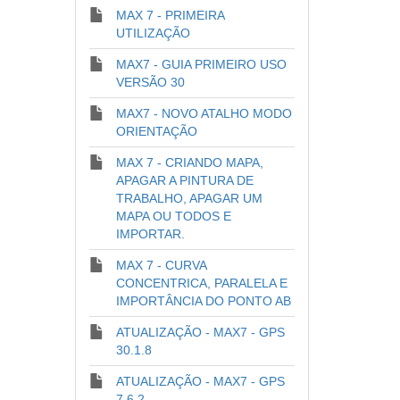
MAX 7 - PRIMEIRA
UTILIZAÇÃO
MAX7 - GUIA PRIMEIRO USO
VERSÃO 30
MAX7 - NOVO ATALHO MODO
ORIENTAÇÃO
MAX 7 - CRIANDO MAPA,
APAGAR A PINTURA DE
TRABALHO, APAGAR UM
MAPA OU TODOS E
IMPORTAR.
MAX 7 - CURVA
CONCENTRICA, PARALELA E
IMPORTÂNCIA DO PONTO AB
ATUALIZAÇÃO - MAX7 - GPS
30.1.8
ATUALIZAÇÃO - MAX7 - GPS
7.6.2