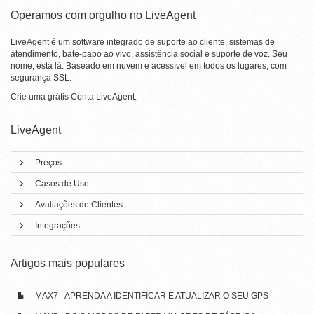
Operamos com orgulho no LiveAgent
LiveAgent é um software integrado de suporte ao cliente, sistemas de
atendimento, bate-papo ao vivo, assistência social e suporte de voz. Seu
nome, está lá. Baseado em nuvem e acessível em todos os lugares, com
segurança SSL.
Crie uma grátis
Conta LiveAgent
.
LiveAgent
Preços
Casos de Uso
Avaliações de Clientes
Integrações
Artigos mais populares
MAX7 - APRENDA A IDENTIFICAR E ATUALIZAR O SEU GPS