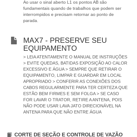
Ao usar o sinal aberto L1 os pontos AB são
fundamentais quando de trabalhos que podem ser
interrompidos e precisam retornar ao ponto de
parada.
MAX7 - PRESERVE SEU
EQUIPAMENTO
> LEIA ATENTAMENTE O MANUAL DE INSTRUÇÕES
> EVITE QUEDAS, BATIDAS EXPOSIÇÃO AO CALOR
EXCESSIVO E ÁGUA > SEMPRE QUE RETIRAR O
EQUIPAMENTO, LIMPAR E GUARDAR EM LOCAL
APROPRIADO > CONFERIR AS CONEXÕES DOS
CABOS REGULARMENTE PARA TER CERTEZA QUE
ESTÃO BEM FIRMES E SEM FOLGA > SE CASO
FOR LAVAR O TRATOR, RETIRE A ANTENA, POIS
NÃO PODE USAR LAVA JATO DIRECIONÁVEL NA
ANTENA PARA QUE NÃO ENTRE ÁGUA
CORTE DE SEÇÃO E CONTROLE DE VAZÃO