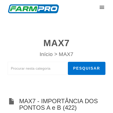
Meus Chamados
Enviar Chamado
MAX7
Entrar
Início
>
MAX7
MAX7 - IMPORTÂNCIA DOS
PONTOS A e B (422)