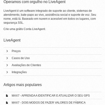
Operamos com orgulho no LiveAgent
LiveAgent é um software integrado de suporte ao cliente, sistemas de
atendimento, bate-papo ao vivo, assistência social e suporte de voz. Seu
nome, está lá. Baseado em nuvem e acessível em todos os lugares, com
segurança SSL.
Crie uma grátis
Conta LiveAgent
.
LiveAgent
Preços
Casos de Uso
Avaliações de Clientes
Integrações
Artigos mais populares
MAX7 - APRENDA A IDENTIFICAR E ATUALIZAR O SEU GPS
MAX7 - DOIS MODOS DE FAZER VALORES DE FÁBRICA