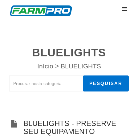
Meus Chamados
Enviar Chamado
BLUELIGHTS
Entrar
Início
>
BLUELIGHTS
BLUELIGHTS - PRESERVE
SEU EQUIPAMENTO