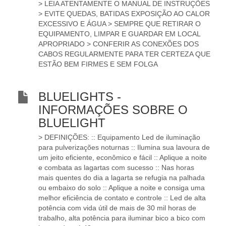
> LEIA ATENTAMENTE O MANUAL DE INSTRUÇÕES
> EVITE QUEDAS, BATIDAS EXPOSIÇÃO AO CALOR
EXCESSIVO E ÁGUA > SEMPRE QUE RETIRAR O
EQUIPAMENTO, LIMPAR E GUARDAR EM LOCAL
APROPRIADO > CONFERIR AS CONEXÕES DOS
CABOS REGULARMENTE PARA TER CERTEZA QUE
ESTÃO BEM FIRMES E SEM FOLGA
BLUELIGHTS -
INFORMAÇÕES SOBRE O
BLUELIGHT
> DEFINIÇÕES: :: Equipamento Led de iluminação
para pulverizações noturnas :: Ilumina sua lavoura de
um jeito eficiente, econômico e fácil :: Aplique a noite
e combata as lagartas com sucesso :: Nas horas
mais quentes do dia a lagarta se refugia na palhada
ou embaixo do solo :: Aplique a noite e consiga uma
melhor eficiência de contato e controle :: Led de alta
potência com vida útil de mais de 30 mil horas de
trabalho, alta potência para iluminar bico a bico com