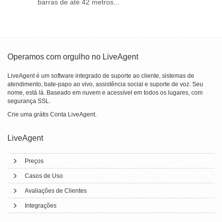
barras de até 42 metros...
Operamos com orgulho no LiveAgent
LiveAgent é um software integrado de suporte ao cliente, sistemas de
atendimento, bate-papo ao vivo, assistência social e suporte de voz. Seu
nome, está lá. Baseado em nuvem e acessível em todos os lugares, com
segurança SSL.
Crie uma grátis
Conta LiveAgent
.
LiveAgent
Preços
Casos de Uso
Avaliações de Clientes
Integrações