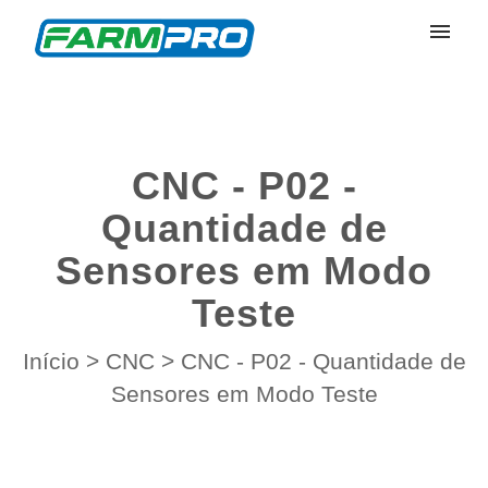
Meus Chamados
Enviar Chamado
CNC - P02 -
Entrar
Quantidade de
Sensores em Modo
Teste
Início
>
CNC
>
CNC - P02 - Quantidade de
Sensores em Modo Teste