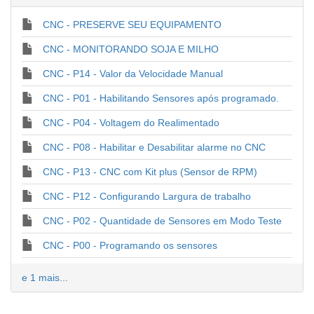
CNC - PRESERVE SEU EQUIPAMENTO
CNC - MONITORANDO SOJA E MILHO
CNC - P14 - Valor da Velocidade Manual
CNC - P01 - Habilitando Sensores após programado.
CNC - P04 - Voltagem do Realimentado
CNC - P08 - Habilitar e Desabilitar alarme no CNC
CNC - P13 - CNC com Kit plus (Sensor de RPM)
CNC - P12 - Configurando Largura de trabalho
CNC - P02 - Quantidade de Sensores em Modo Teste
CNC - P00 - Programando os sensores
e 1 mais...