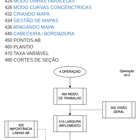
424
MODO LINHAS PARALELAS
426
MODO CURVAS CONCÊNCTRICAS
432
CRIANDO MAPA
434
GESTÃO DE MAPAS
436
APAGANDO MAPA
440
CABECEIRA / BORDADURA
450 PONTOS AB
460 PLANTIO
470 TAXA VARIÁVEL
480 CORTES DE SEÇÃO