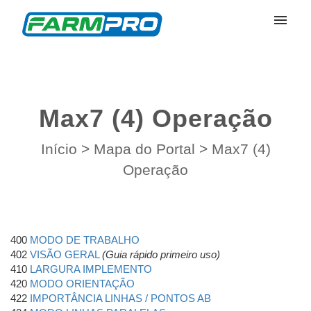
Meus Chamados
Enviar Chamado
Max7 (4) Operação
Entrar
Início
>
Mapa do Portal
>
Max7 (4)
Operação
400
MODO DE TRABALHO
402
VISÃO GERAL
(Guia rápido primeiro uso)
410
LARGURA IMPLEMENTO
420
MODO ORIENTAÇÃO
422
IMPORTÂNCIA LINHAS / PONTOS AB