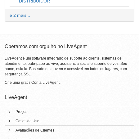
DISTRIBUIDOR
e 2 mais...
Operamos com orgulho no LiveAgent
LiveAgent é um software integrado de suporte ao cliente, sistemas de
atendimento, bate-papo ao vivo, assistência social e suporte de voz. Seu
nome, está lá. Baseado em nuvem e acessível em todos os lugares, com
segurança SSL.
Crie uma grátis
Conta LiveAgent
.
LiveAgent
Preços
Casos de Uso
Avaliações de Clientes