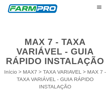
Meus Chamados
Enviar Chamado
MAX 7 - TAXA
Entrar
VARIÁVEL - GUIA
RÁPIDO INSTALAÇÃO
Início
>
MAX7
>
TAXA VARIAVEL
>
MAX 7 -
TAXA VARIÁVEL - GUIA RÁPIDO
INSTALAÇÃO