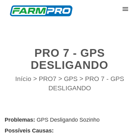
Meus Chamados
Enviar Chamado
PRO 7 - GPS
Entrar
DESLIGANDO
Início
>
PRO7
>
GPS
>
PRO 7 - GPS
DESLIGANDO
Problemas:
GPS
Desligando Sozinho
Possíveis
Causas: