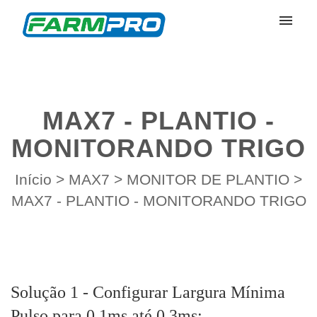
Meus Chamados
Enviar Chamado
MAX7 - PLANTIO -
Entrar
MONITORANDO TRIGO
Início
>
MAX7
>
MONITOR DE PLANTIO
>
MAX7 - PLANTIO - MONITORANDO TRIGO
Solução 1 - Configurar Largura Mínima
Pulso para 0,1ms até 0,3ms;